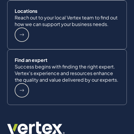
Locations
Reach out to your local Vertex team to find out
how we can support your business needs.
Find an expert
Success begins with finding the right expert.
Vertex's experience and resources enhance
the quality and value delivered by our experts.