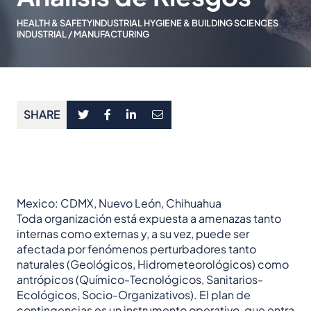
HEALTH & SAFETY
INDUSTRIAL HYGIENE & BUILDING SCIENCES
INDUSTRIAL / MANUFACTURING
SHARE
Mexico: CDMX, Nuevo León, Chihuahua
Toda organización está expuesta a amenazas tanto
internas como externas y, a su vez, puede ser
afectada por fenómenos perturbadores tanto
naturales (Geológicos, Hidrometeorológicos) como
antrópicos (Químico-Tecnológicos, Sanitarios-
Ecológicos, Socio-Organizativos). El plan de
contingencias es un instrumento operativo, que entra