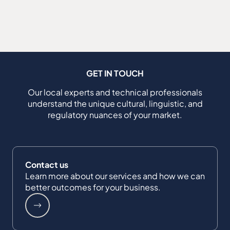
GET IN TOUCH
Our local experts and technical professionals
understand the unique cultural, linguistic, and
regulatory nuances of your market.
Contact us
Learn more about our services and how we can
better outcomes for your business.