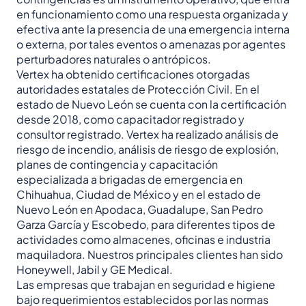
en funcionamiento como una respuesta organizada y
efectiva ante la presencia de una emergencia interna
o externa, por tales eventos o amenazas por agentes
perturbadores naturales o antrópicos.
Vertex ha obtenido certificaciones otorgadas
autoridades estatales de Protección Civil. En el
estado de Nuevo León se cuenta con la certificación
desde 2018, como capacitador registrado y
consultor registrado. Vertex ha realizado análisis de
riesgo de incendio, análisis de riesgo de explosión,
planes de contingencia y capacitación
especializada a brigadas de emergencia en
Chihuahua, Ciudad de México y en el estado de
Nuevo León en Apodaca, Guadalupe, San Pedro
Garza García y Escobedo, para diferentes tipos de
actividades como almacenes, oficinas e industria
maquiladora. Nuestros principales clientes han sido
Honeywell, Jabil y GE Medical.
Las empresas que trabajan en seguridad e higiene
bajo requerimientos establecidos por las normas