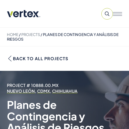
HOME
/
PROJECTS
/
PLANES DE CONTINGENCIA Y ANÁLISIS DE
RIESGOS
BACK TO ALL PROJECTS
PROJECT # 10888.00.MX
NUEVO LEÓN
,
CDMX
,
CHIHUAHUA
Planes de
Contingencia y
Análisis de Riesgos